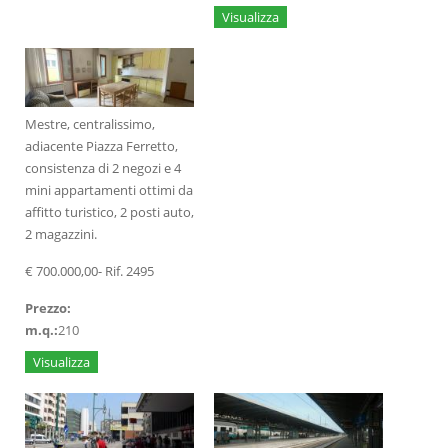
Visualizza
Mestre, centralissimo,
adiacente Piazza Ferretto,
consistenza di 2 negozi e 4
mini appartamenti ottimi da
affitto turistico, 2 posti auto,
2 magazzini.
€ 700.000,00- Rif. 2495
Prezzo:
m.q.:
210
Visualizza