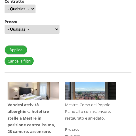
Contratto
Prezzo
Cancella filtri
Vendesi attività
Mestre, Corso del Popolo —
alberghiera hotel tre
Piano alto con ascensore,
stelle a Mestre in
restaurato e arredato.
posizione centralissima,
Prezzo:
28 camere, ascensore,