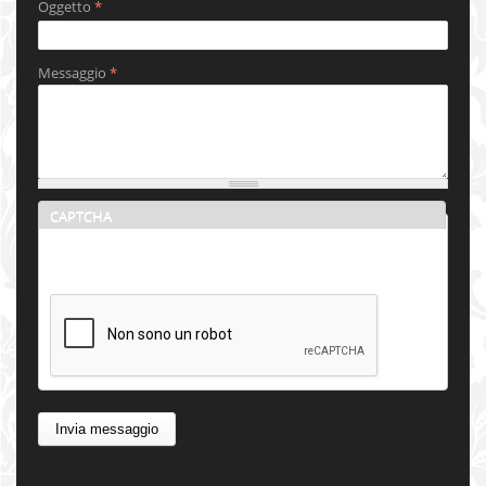
Oggetto
*
Messaggio
*
CAPTCHA
Questa domanda serve per verificare se sei un visitatore
umano o meno e per prevenire l'invio automatico di spam.