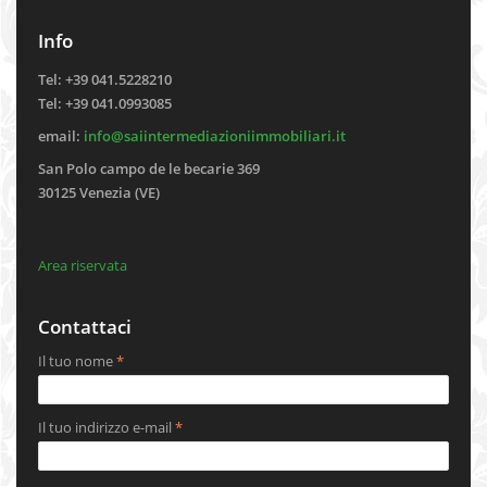
Info
Tel: +39 041.5228210
Tel: +39 041.0993085
email:
info@saiintermediazioniimmobiliari.it
San Polo campo de le becarie 369
30125 Venezia (VE)
Area riservata
Contattaci
Il tuo nome
*
Il tuo indirizzo e-mail
*