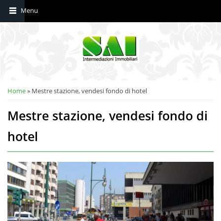
Tu sei qui
Home
» Mestre stazione, vendesi fondo di hotel
Mestre stazione, vendesi fondo di
hotel