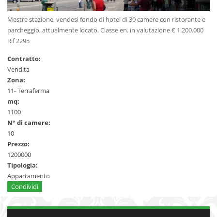
Mestre stazione, vendesi fondo di hotel di 30 camere con ristorante e
parcheggio, attualmente locato. Classe en. in valutazione € 1.200.000
Rif 2295
Contratto:
Vendita
Zona:
11- Terraferma
mq:
1100
N° di camere:
10
Prezzo:
1200000
Tipologia:
Appartamento
Condividi