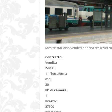
Mestre stazione, vendesi appena realizzati co
Contratto:
Vendita
Zona:
11- Terraferma
mq:
20
N° di camere:
1
Prezzo:
37500
Tipologia: