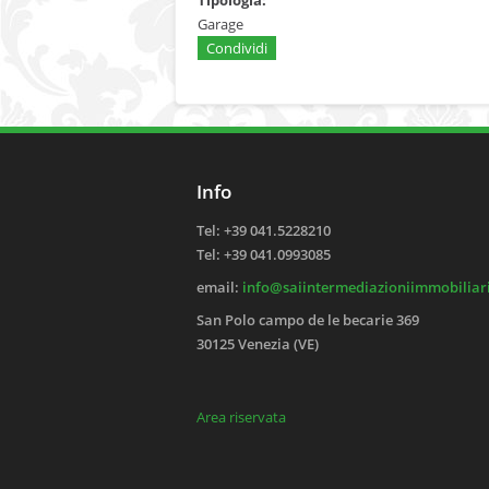
Garage
Condividi
Info
Tel: +39 041.5228210
Tel: +39 041.0993085
email:
info@saiintermediazioniimmobiliari
San Polo campo de le becarie 369
30125 Venezia (VE)
Area riservata