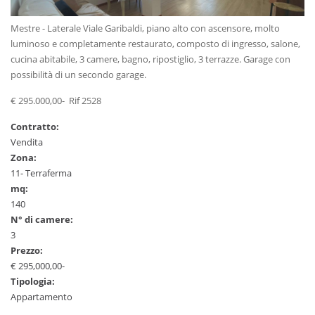
Mestre - Laterale Viale Garibaldi, piano alto con ascensore, molto
luminoso e completamente restaurato, composto di ingresso, salone,
cucina abitabile, 3 camere, bagno, ripostiglio, 3 terrazze. Garage con
possibilità di un secondo garage.
€ 295.000,00- Rif 2528
Contratto:
Vendita
Zona:
11- Terraferma
mq:
140
N° di camere:
3
Prezzo:
€ 295,000,00-
Tipologia:
Appartamento