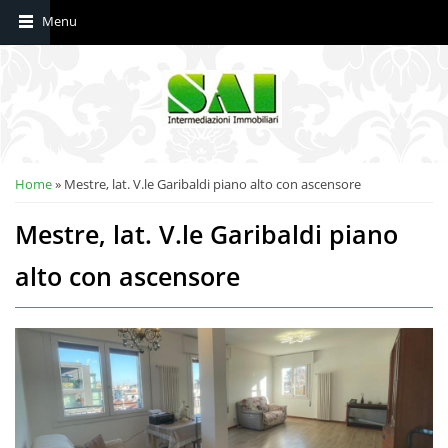
Tu sei qui
Home
» Mestre, lat. V.le Garibaldi piano alto con ascensore
Mestre, lat. V.le Garibaldi piano
alto con ascensore