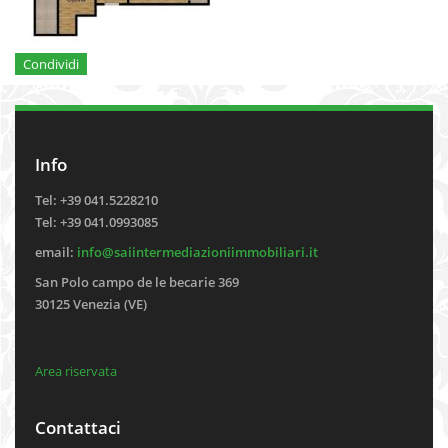
Condividi
Info
Tel: +39 041.5228210
Tel: +39 041.0993085
email:
info@saiintermediazioniimmobiliari.it
San Polo campo de le becarie 369
30125 Venezia (VE)
Area riservata
Contattaci