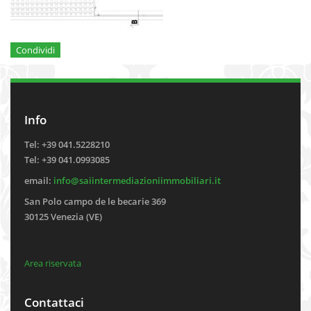
Condividi
Info
Tel: +39 041.5228210
Tel: +39 041.0993085
email:
info@saiintermediazioniimmobiliari.it
San Polo campo de le becarie 369
30125 Venezia (VE)
Area riservata
Contattaci