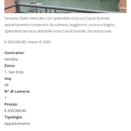
Venezia, Rialto Mercato con splendida vista sul Canal Grande,
appartamento composto da camera, soggiorno, cucina e bagno.
Splendida terrazza abitabile vista Canal Grande. Da restaurare.
€ 650.000,00- mese rif 2565
Contratto:
Vendita
Zona:
1- San Polo
mq:
68
N° di camere:
1
Prezzo:
€ 650.000,00-
Tipologia:
Appartamento