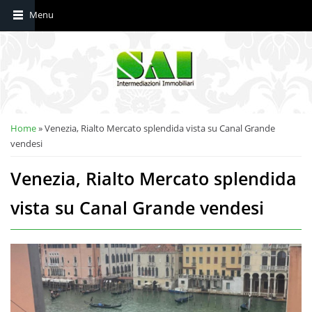
Tu sei qui
Home
» Venezia, Rialto Mercato splendida vista su Canal Grande
vendesi
Venezia, Rialto Mercato splendida
vista su Canal Grande vendesi