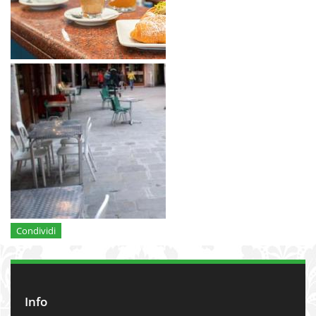
Condividi
Info