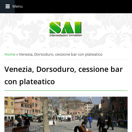
Tu sei qui
Home
» Venezia, Dorsoduro, cessione bar con plateatico
Venezia, Dorsoduro, cessione bar
con plateatico