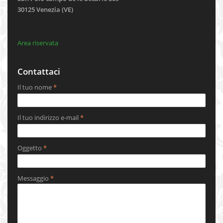
30125 Venezia (VE)
Area riservata
Contattaci
Il tuo nome
*
Il tuo indirizzo e-mail
*
Oggetto
*
Messaggio
*